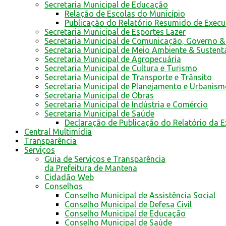
Secretaria Municipal de Educação
Relação de Escolas do Município
Publicação do Relatório Resumido de Exec
Secretaria Municipal de Esportes Lazer
Secretaria Municipal de Comunicação, Governo &
Secretaria Municipal de Meio Ambiente & Sustent
Secretaria Municipal de Agropecuária
Secretaria Municipal de Cultura e Turismo
Secretaria Municipal de Transporte e Trânsito
Secretaria Municipal de Planejamento e Urbanis
Secretaria Municipal de Obras
Secretaria Municipal de Indústria e Comércio
Secretaria Municipal de Saúde
Declaração de Publicação do Relatório da 
Central Multimídia
Transparência
Serviços
Guia de Serviços e Transparência
da Prefeitura de Mantena
Cidadão Web
Conselhos
Conselho Municipal de Assistência Social
Conselho Municipal de Defesa Civil
Conselho Municipal de Educação
Conselho Municipal de Saúde