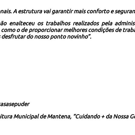
onais.
A estrutura vai garantir mais conforto e seguran
ão enalteceu os trabalhos realizados pela admini
 como o de proporcionar melhores condições de trab
 desfrutar do nosso ponto novinho”.
casasepuder
itura Municipal de Mantena, “Cuidando + da Nossa G