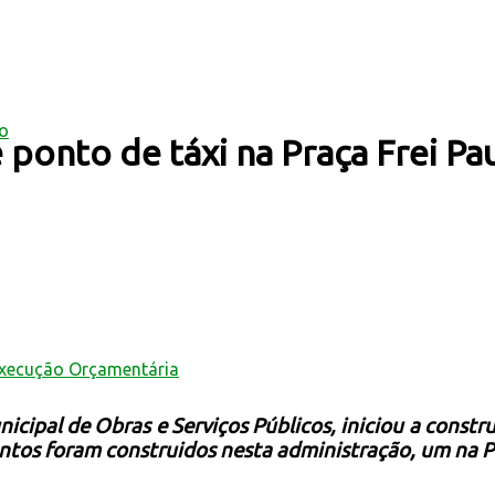
mo
e ponto de táxi na Praça Frei Pa
Execução Orçamentária
icipal de Obras e Serviços Públicos, iniciou a const
ontos foram construidos nesta administração, um na Pr