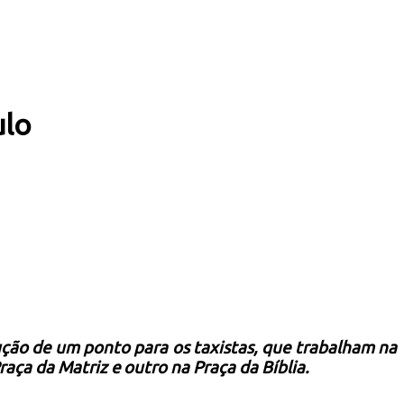
ulo
rução de um ponto para os taxistas, que trabalham na
aça da Matriz e outro na Praça da Bíblia.