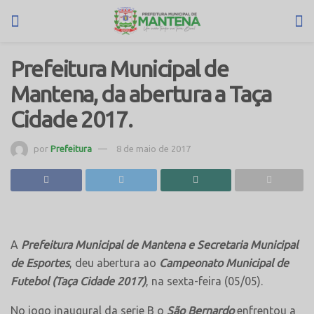
Prefeitura Municipal de
Mantena, da abertura a Taça
Cidade 2017.
por
Prefeitura
8 de maio de 2017
A
Prefeitura Municipal de Mantena e Secretaria Municipal
de Esportes
, deu abertura ao
Campeonato Municipal de
Futebol (Taça Cidade 2017)
, na sexta-feira (05/05).
No jogo inaugural da serie B o
São Bernardo
enfrentou a