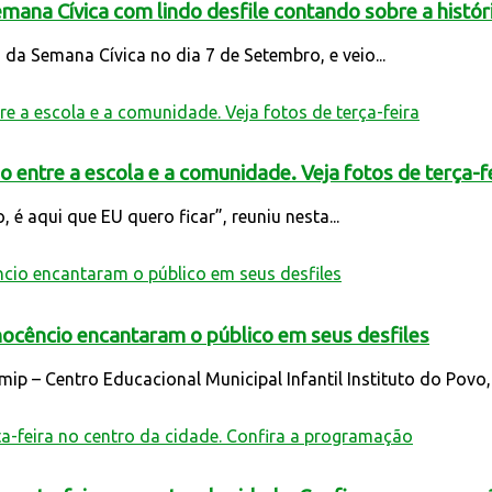
Semana Cívica com lindo desfile contando sobre a histó
 da Semana Cívica no dia 7 de Setembro, e veio...
 entre a escola e a comunidade. Veja fotos de terça-f
 é aqui que EU quero ficar”, reuniu nesta...
Inocêncio encantaram o público em seus desfiles
mip – Centro Educacional Municipal Infantil Instituto do Povo,