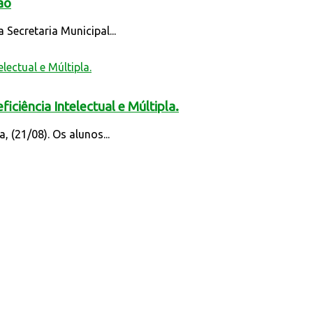
ão
Secretaria Municipal...
iência Intelectual e Múltipla.
 (21/08). Os alunos...