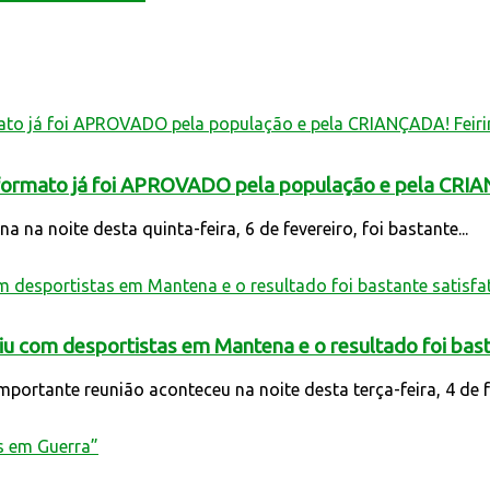
formato já foi APROVADO pela população e pela CRIANÇ
a noite desta quinta-feira, 6 de fevereiro, foi bastante...
niu com desportistas em Mantena e o resultado foi bast
tante reunião aconteceu na noite desta terça-feira, 4 de fev