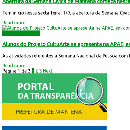
Abertura da Semana Cívica de Mantena começa nesta 
Tem início nesta sexta-feira, 1/9, a abertura da Semana Cívi
Read more
Cultura e Turismo
Alunos do Projeto CultuArte se apresenta na APAE, 
As atividades referentes à Semana Nacional da Pessoa com Defi
Read more
Página 1 de 3
1
2
3
Next