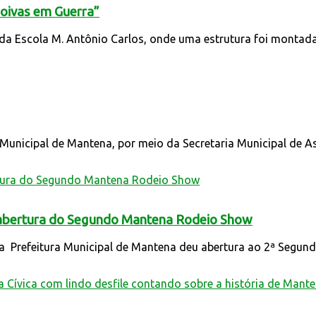
Noivas em Guerra”
a Escola M. Antônio Carlos, onde uma estrutura foi montada, 
unicipal de Mantena, por meio da Secretaria Municipal de Ass
 abertura do Segundo Mantena Rodeio Show
 Prefeitura Municipal de Mantena deu abertura ao 2ª Segund