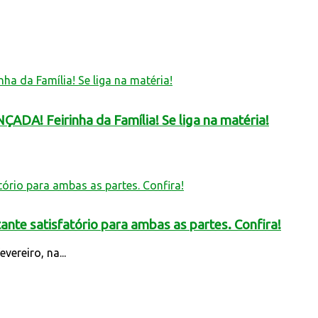
ADA! Feirinha da Família! Se liga na matéria!
ante satisfatório para ambas as partes. Confira!
ereiro, na...