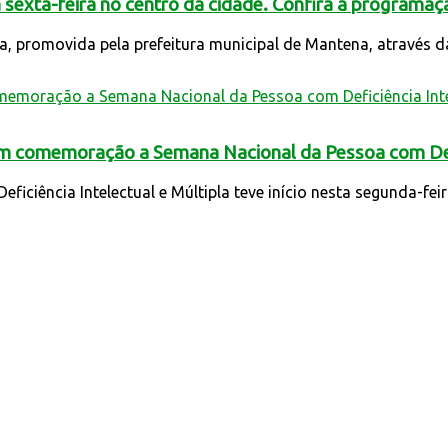
sexta-feira no centro da cidade. Confira a programaç
ca, promovida pela prefeitura municipal de Mantena, através da 
em comemoração a Semana Nacional da Pessoa com Defic
ciência Intelectual e Múltipla teve início nesta segunda-feira,