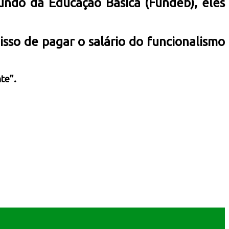
ndo da Educação Básica (Fundeb), eles
sso de pagar o salário do funcionalismo
te”.