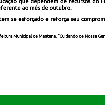
ucação que dependem de recursos do Fu
referente ao mês de outubro.
tem se esforçado e reforça seu compromi
feitura Municipal de Mantena, “Cuidando de Nossa Gen