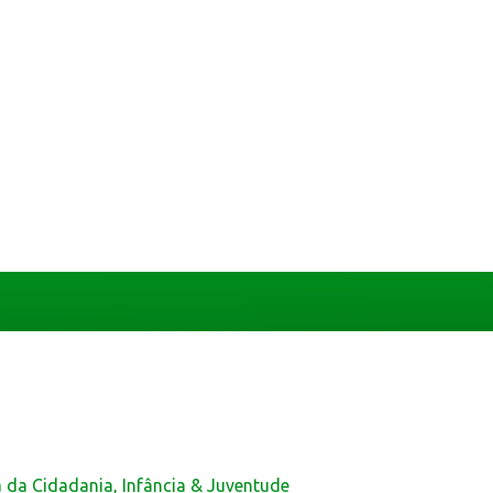
a da Cidadania, Infância & Juventude