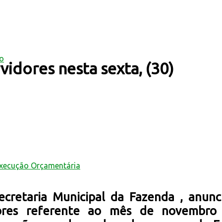
mo
vidores nesta sexta, (30)
Execução Orçamentária
cretaria Municipal da Fazenda , anunci
ores referente ao mês de novembro 