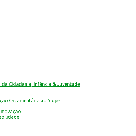
a da Cidadania, Infância & Juventude
ução Orçamentária ao Siope
 Inovação
abilidade