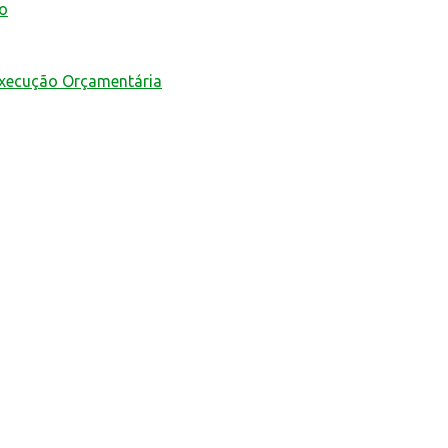
mo
Execução Orçamentária