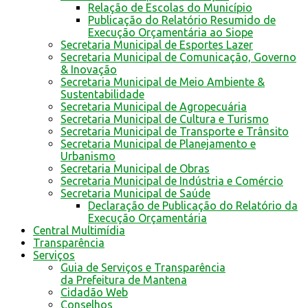
Relação de Escolas do Município
Publicação do Relatório Resumido de
Execução Orçamentária ao Siope
Secretaria Municipal de Esportes Lazer
Secretaria Municipal de Comunicação, Governo
& Inovação
Secretaria Municipal de Meio Ambiente &
Sustentabilidade
Secretaria Municipal de Agropecuária
Secretaria Municipal de Cultura e Turismo
Secretaria Municipal de Transporte e Trânsito
Secretaria Municipal de Planejamento e
Urbanismo
Secretaria Municipal de Obras
Secretaria Municipal de Indústria e Comércio
Secretaria Municipal de Saúde
Declaração de Publicação do Relatório da
Execução Orçamentária
Central Multimídia
Transparência
Serviços
Guia de Serviços e Transparência
da Prefeitura de Mantena
Cidadão Web
Conselhos