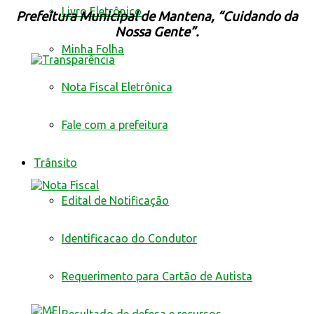
Livro Eletrônico
Prefeitura Municipal de Mantena, “Cuidando da
Nossa Gente”.
Minha Folha
Nota Fiscal Eletrônica
Fale com a prefeitura
Trânsito
Edital de Notificação
Identificacao do Condutor
Requerimento para Cartão de Autista