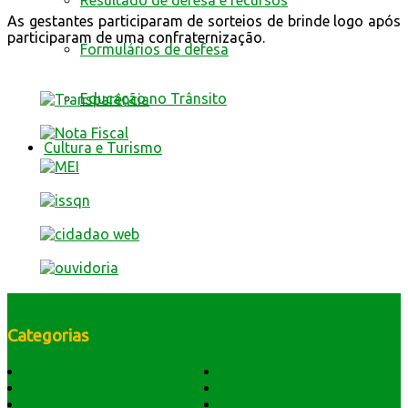
Resultado de defesa e recursos
As gestantes participaram de sorteios de brinde logo após
participaram de uma confraternização.
Formulários de defesa
Educação no Trânsito
Cultura e Turismo
Categorias
História do Município
Notícias
Dados Geográficos
Prefeitura Trabalhando
Lei Orgânica
Central Multimídia