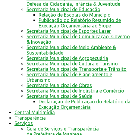
Defesa da Cidadania, Infância & Juventude
Secretaria Municipal de Educação
Relação de Escolas do Município
Publicação do Relatório Resumido de
Execução Orçamentária ao Siope
Secretaria Municipal de Esportes Lazer
Secretaria Municipal de Comunicação, Governo
& Inovação
Secretaria Municipal de Meio Ambiente &
Sustentabilidade
Secretaria Municipal de Agropecuária
Secretaria Municipal de Cultura e Turismo
Secretaria Municipal de Transporte e Trânsito
Secretaria Municipal de Planejamento e
Urbanismo
Secretaria Municipal de Obras
Secretaria Municipal de Indústria e Comércio
Secretaria Municipal de Saúde
Declaração de Publicação do Relatório da
Execução Orçamentária
Central Multimídia
Transparência
Serviços
Guia de Serviços e Transparência
da Prefeitura de Mantena