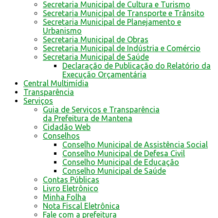
Secretaria Municipal de Cultura e Turismo
Secretaria Municipal de Transporte e Trânsito
Secretaria Municipal de Planejamento e
Urbanismo
Secretaria Municipal de Obras
Secretaria Municipal de Indústria e Comércio
Secretaria Municipal de Saúde
Declaração de Publicação do Relatório da
Execução Orçamentária
Central Multimídia
Transparência
Serviços
Guia de Serviços e Transparência
da Prefeitura de Mantena
Cidadão Web
Conselhos
Conselho Municipal de Assistência Social
Conselho Municipal de Defesa Civil
Conselho Municipal de Educação
Conselho Municipal de Saúde
Contas Públicas
Livro Eletrônico
Minha Folha
Nota Fiscal Eletrônica
Fale com a prefeitura