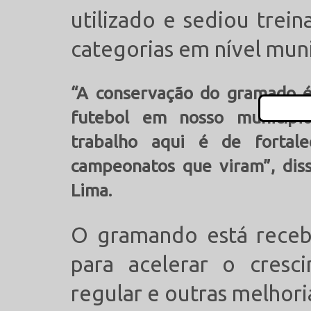
utilizado e sediou trei
categorias em nível muni
“A conservação do gramado é
futebol em nosso município
trabalho aqui é de forta
campeonatos que viram”, diss
Lima.
O gramando está recebe
para acelerar o cresc
regular e outras melhori