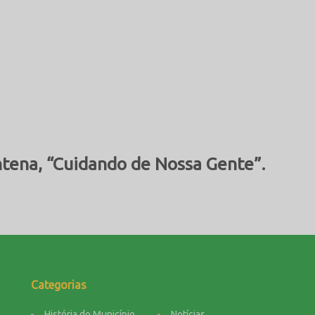
tena, “Cuidando de Nossa Gente”.
Categorias
História do Município
Notícias