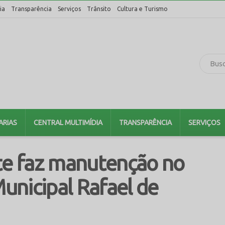
ia
Transparência
Serviços
Trânsito
Cultura e Turismo
ARIAS
CENTRAL MULTIMÍDIA
TRANSPARÊNCIA
SERVIÇOS
rte faz manutenção no
unicipal Rafael de