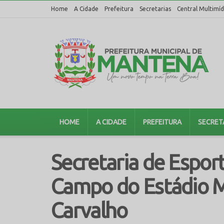
Home
A Cidade
Prefeitura
Secretarias
Central Multimíd
HOME
A CIDADE
PREFEITURA
SECRET
Secretaria de Espo
Campo do Estádio M
Carvalho