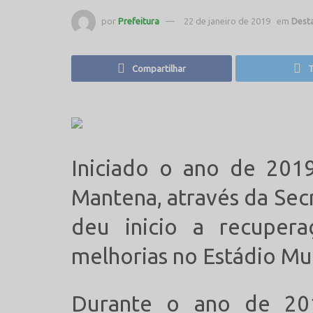
por
Prefeitura
22 de janeiro de 2019
em
Dest
Compartilhar
T
Iniciado o ano de 2019
Mantena, através da Sec
deu inicio a recuper
melhorias no Estádio Mun
Durante o ano de 201