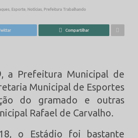
aques
,
Esporte
,
Notícias
,
Prefeitura Trabalhando
wittar
Compartilhar
, a Prefeitura Municipal de
retaria Municipal de Esportes
ação do gramado e outras
icipal Rafael de Carvalho.
8, o Estádio foi bastante