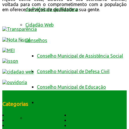
voltada para com o comprometimento com a população
da Prefeitura de Mantena
em oferecer serviços de qualidade a sua gente.
Cidadão Web
Conselhos
Conselho Municipal de Assistência Social
Conselho Municipal de Defesa Civil
Conselho Municipal de Educação
Conselho Municipal de Saúde
Categorias
História do Município
Notícias
Contas Públicas
Dados Geográficos
Prefeitura Trabalhando
Lei Orgânica
Central Multimídia