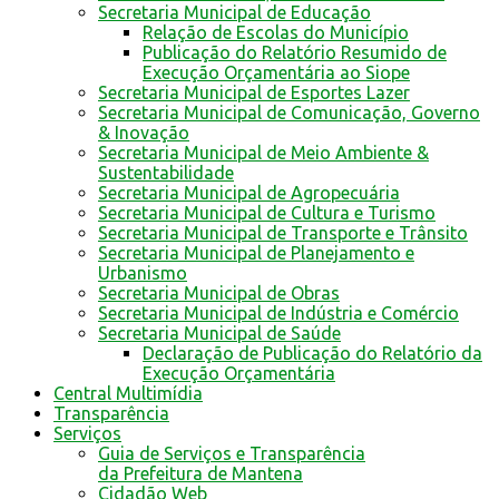
Secretaria Municipal de Educação
Relação de Escolas do Município
Publicação do Relatório Resumido de
Execução Orçamentária ao Siope
Secretaria Municipal de Esportes Lazer
Secretaria Municipal de Comunicação, Governo
& Inovação
Secretaria Municipal de Meio Ambiente &
Sustentabilidade
Secretaria Municipal de Agropecuária
Secretaria Municipal de Cultura e Turismo
Secretaria Municipal de Transporte e Trânsito
Secretaria Municipal de Planejamento e
Urbanismo
Secretaria Municipal de Obras
Secretaria Municipal de Indústria e Comércio
Secretaria Municipal de Saúde
Declaração de Publicação do Relatório da
Execução Orçamentária
Central Multimídia
Transparência
Serviços
Guia de Serviços e Transparência
da Prefeitura de Mantena
Cidadão Web