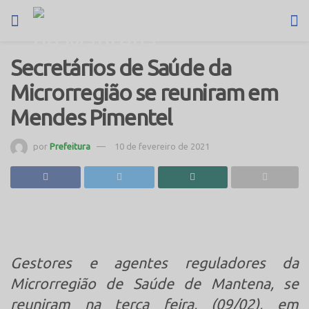
Secretários de Saúde da
Microrregião se reuniram em
Mendes Pimentel
por
Prefeitura
10 de fevereiro de 2021
Gestores e agentes reguladores da
Microrregião de Saúde de Mantena, se
reuniram na terça feira, (09/02), em