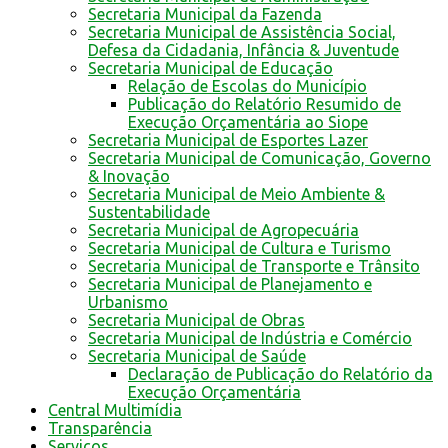
Secretaria Municipal da Fazenda
Secretaria Municipal de Assistência Social,
Defesa da Cidadania, Infância & Juventude
Secretaria Municipal de Educação
Relação de Escolas do Município
Publicação do Relatório Resumido de
Execução Orçamentária ao Siope
Secretaria Municipal de Esportes Lazer
Secretaria Municipal de Comunicação, Governo
& Inovação
Secretaria Municipal de Meio Ambiente &
Sustentabilidade
Secretaria Municipal de Agropecuária
Secretaria Municipal de Cultura e Turismo
Secretaria Municipal de Transporte e Trânsito
Secretaria Municipal de Planejamento e
Urbanismo
Secretaria Municipal de Obras
Secretaria Municipal de Indústria e Comércio
Secretaria Municipal de Saúde
Declaração de Publicação do Relatório da
Execução Orçamentária
Central Multimídia
Transparência
Serviços