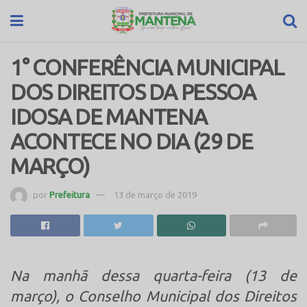
1° CONFERÊNCIA MUNICIPAL
DOS DIREITOS DA PESSOA
IDOSA DE MANTENA
ACONTECE NO DIA (29 DE
MARÇO)
por
Prefeitura
13 de março de 2019
Na manhã dessa quarta-feira (13 de
março), o Conselho Municipal dos Direitos