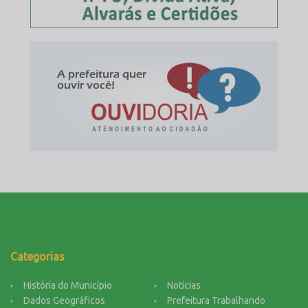
Categorias
História do Município
Notícias
Dados Geográficos
Prefeitura Trabalhando