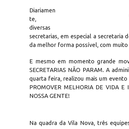
Diariamen
te,
diversas
secretarias, em especial a secretari
da melhor forma possível, com muito
E mesmo em momento grande movi
SECRETARIAS NÃO PARAM. A adminis
quarta feira, realizou mais um event
PROMOVER MELHORIA DE VIDA E I
NOSSA GENTE!
Na quadra da Vila Nova, três equipe