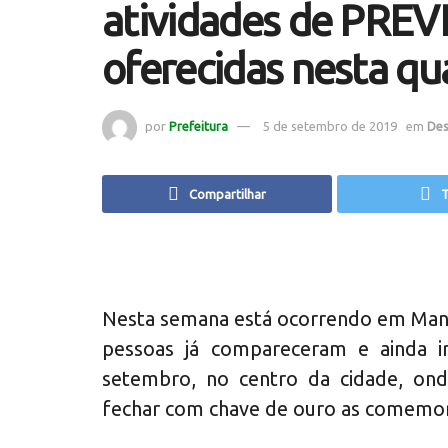
atividades de PRE
oferecidas nesta qua
por
Prefeitura
5 de setembro de 2019
em
Des
Compartilhar
T
Nesta semana está ocorrendo em Mant
pessoas já compareceram e ainda i
setembro, no centro da cidade, on
fechar com chave de ouro as comemo