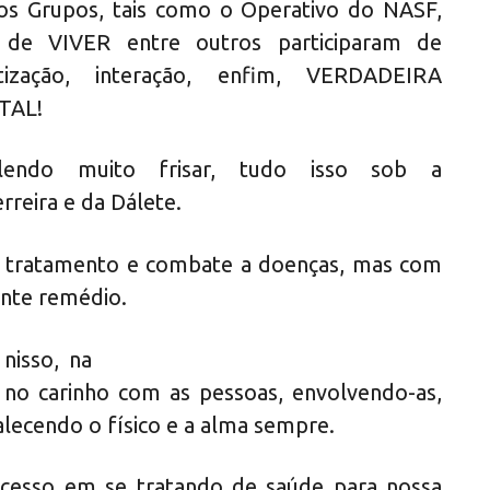
sos Grupos, tais como o Operativo do NASF,
a de VIVER entre outros participaram de
tização, interação, enfim, VERDADEIRA
TAL!
lendo muito frisar, tudo isso sob a
rreira e da Dálete.
 tratamento e combate a doenças, mas com
ente remédio.
nisso, na
no carinho com as pessoas, envolvendo-as,
alecendo o físico e a alma sempre.
cesso em se tratando de saúde para nossa