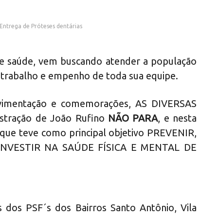
Entrega de Próteses dentárias
a de saúde, vem buscando atender a população
 trabalho e empenho de toda sua equipe.
mentação e comemorações, AS DIVERSAS
tração de João Rufino
NÃO PARA
, e nesta
o que teve como principal objetivo PREVENIR,
NVESTIR NA SAÚDE FÍSICA E MENTAL DE
s dos PSF´s dos Bairros Santo Antônio, Vila