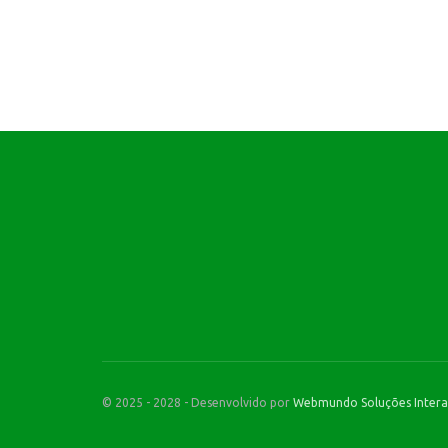
© 2025 - 2028 - Desenvolvido por
Webmundo Soluções Intera