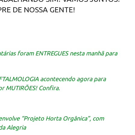
RE DE NOSSA GENTE!
ntárias foram ENTREGUES nesta manhã para
FTALMOLOGIA acontecendo agora para
or MUTIRÕES! Confira.
senvolve “Projeto Horta Orgânica”, com
da Alegria