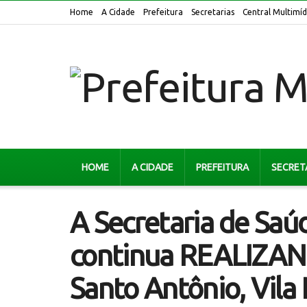
Home
A Cidade
Prefeitura
Secretarias
Central Multimíd
HOME
A CIDADE
PREFEITURA
SECRET
A Secretaria de Sa
continua REALIZAND
Santo Antônio, Vila 