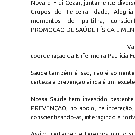
Nova e Frei Cézar, juntamente diver
Grupos de Terceira Idade, Alegri
momentos de partilha, conscien
PROMOÇÃO DE SAÚDE FÍSICA E MEN
Va
coordenação da Enfermeira Patrícia Fe
Saúde também é isso, não é somente
certeza a prevenção ainda é um excel
Nossa Saúde tem investido bastante 
PREVENÇÃO, no apoio, na interação, 
conscientizando-as, interagindo e fort
Assim, certamente teremos muito su