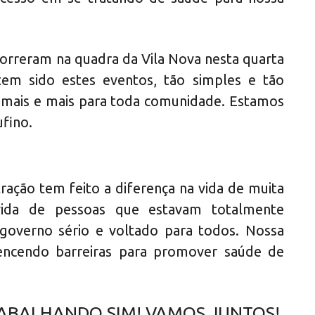
reram na quadra da Vila Nova nesta quarta
tem sido estes eventos, tão simples e tão
mais e mais para toda comunidade. Estamos
fino.
ração tem feito a diferença na vida de muita
vida de pessoas que estavam totalmente
governo sério e voltado para todos. Nossa
encendo barreiras para promover saúde de
RABALHANDO SIM! VAMOS JUNTOS!