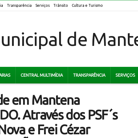
ia
Transparência
Serviços
Trânsito
Cultura e Turismo
ARIAS
CENTRAL MULTIMÍDIA
TRANSPARÊNCIA
SERVIÇOS
úde em Mantena
O. Através dos PSF´s
Nova e Frei Cézar