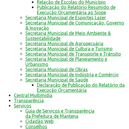
Relação de Escolas do Município
Publicação do Relatório Resumido de
Execução Orçamentária ao Siope
Secretaria Municipal de Esportes Lazer
Secretaria Municipal de Comunicação, Governo
& Inovação
Secretaria Municipal de Meio Ambiente &
Sustentabilidade
Secretaria Municipal de Agropecuária
Secretaria Municipal de Cultura e Turismo
Secretaria Municipal de Transporte e Trânsito
Secretaria Municipal de Planejamento e
Urbanismo
Secretaria Municipal de Obras
Secretaria Municipal de Indústria e Comércio
Secretaria Municipal de Saúde
Declaração de Publicação do Relatório da
Execução Orçamentária
Central Multimídia
Transparência
Serviços
Guia de Serviços e Transparência
da Prefeitura de Mantena
Cidadão Web
Conselhos