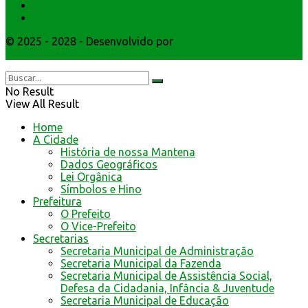
Atendimento
Webmail
© 2025 - 2028 - Desenvolvido por
Webmundo Soluções
Interativas
No Result
View All Result
Home
A Cidade
História de nossa Mantena
Dados Geográficos
Lei Orgânica
Símbolos e Hino
Prefeitura
O Prefeito
O Vice-Prefeito
Secretarias
Secretaria Municipal de Administração
Secretaria Municipal da Fazenda
Secretaria Municipal de Assistência Social,
Defesa da Cidadania, Infância & Juventude
Secretaria Municipal de Educação