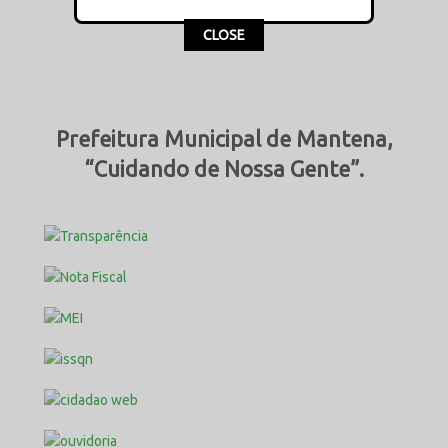
This popup will close in:
15
CLOSE
Prefeitura Municipal de Mantena,
“Cuidando de Nossa Gente”.