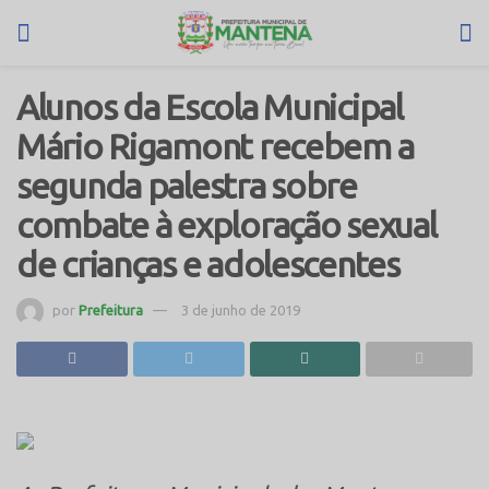
Alunos da Escola Municipal
Mário Rigamont recebem a
segunda palestra sobre
combate à exploração sexual
de crianças e adolescentes
por
Prefeitura
3 de junho de 2019