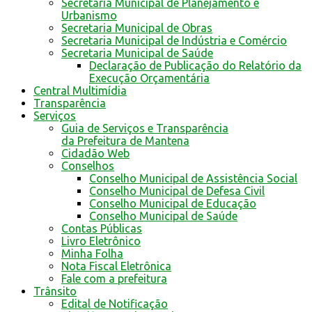
Secretaria Municipal de Planejamento e
Urbanismo
Secretaria Municipal de Obras
Secretaria Municipal de Indústria e Comércio
Secretaria Municipal de Saúde
Declaração de Publicação do Relatório da
Execução Orçamentária
Central Multimídia
Transparência
Serviços
Guia de Serviços e Transparência
da Prefeitura de Mantena
Cidadão Web
Conselhos
Conselho Municipal de Assistência Social
Conselho Municipal de Defesa Civil
Conselho Municipal de Educação
Conselho Municipal de Saúde
Contas Públicas
Livro Eletrônico
Minha Folha
Nota Fiscal Eletrônica
Fale com a prefeitura
Trânsito
Edital de Notificação