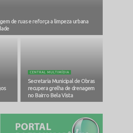
vagem de ruas e reforça a limpeza urbana
dade
CENTRAL MULTIMÍDIA
Secretaria Municipal de Obras
gos
recupera grelha de drenagem
no Bairro Bela Vista