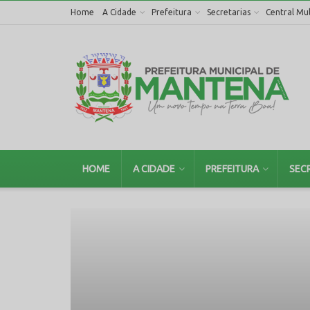
Home
A Cidade
Prefeitura
Secretarias
Central Mul
HOME
A CIDADE
PREFEITURA
SEC