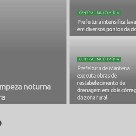
CENTRAL MULTIMÍDIA
Prefeitura intensifica la
em diversos pontos da ci
CENTRAL MULTIMÍDIA
Prefeitura de Mantena
executa obras de
restabelecimento de
limpeza noturna
drenagem em dois córre
ra
da zona rural
o