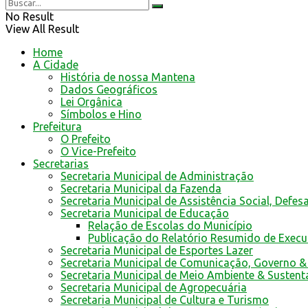
No Result
View All Result
Home
A Cidade
História de nossa Mantena
Dados Geográficos
Lei Orgânica
Símbolos e Hino
Prefeitura
O Prefeito
O Vice-Prefeito
Secretarias
Secretaria Municipal de Administração
Secretaria Municipal da Fazenda
Secretaria Municipal de Assistência Social, Defes
Secretaria Municipal de Educação
Relação de Escolas do Município
Publicação do Relatório Resumido de Exec
Secretaria Municipal de Esportes Lazer
Secretaria Municipal de Comunicação, Governo &
Secretaria Municipal de Meio Ambiente & Sustent
Secretaria Municipal de Agropecuária
Secretaria Municipal de Cultura e Turismo