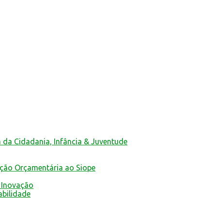
a da Cidadania, Infância & Juventude
ução Orçamentária ao Siope
 Inovação
abilidade