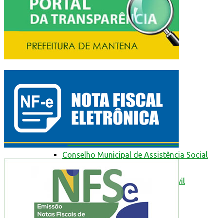
Serviços
Guia de Serviços e Transparência
da Prefeitura de Mantena
Cidadão Web
Conselhos
Conselho Municipal de Assistência Social
Conselho Municipal de Defesa Civil
Conselho Municipal de Educação