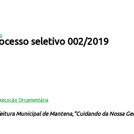
mo
ocesso seletivo 002/2019
Execução Orçamentária
eitura Municipal de Mantena,”Cuidando da Nossa Ge