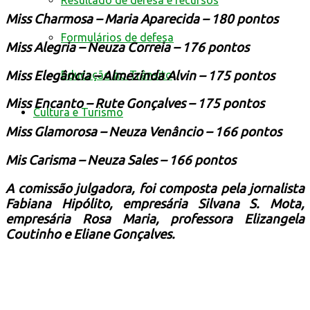
Resultado de defesa e recursos
Miss Charmosa – Maria Aparecida – 180 pontos
Formulários de defesa
Miss Alegria – Neuza Correia – 176 pontos
Miss Elegância – Almezinda Alvin – 175 pontos
Educação no Trânsito
Miss Encanto – Rute Gonçalves – 175 pontos
Cultura e Turismo
Miss Glamorosa – Neuza Venâncio – 166 pontos
Mis Carisma – Neuza Sales – 166 pontos
A comissão julgadora, foi composta pela jornalista
Fabiana Hipólito, empresária Silvana S. Mota,
empresária Rosa Maria, professora Elizangela
Coutinho e Eliane Gonçalves.