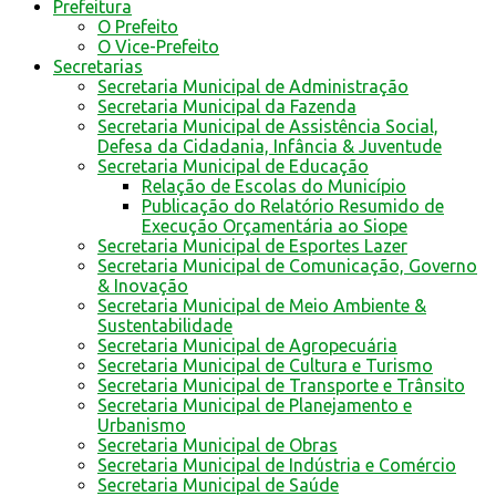
Prefeitura
O Prefeito
O Vice-Prefeito
Secretarias
Secretaria Municipal de Administração
Secretaria Municipal da Fazenda
Secretaria Municipal de Assistência Social,
Defesa da Cidadania, Infância & Juventude
Secretaria Municipal de Educação
Relação de Escolas do Município
Publicação do Relatório Resumido de
Execução Orçamentária ao Siope
Secretaria Municipal de Esportes Lazer
Secretaria Municipal de Comunicação, Governo
& Inovação
Secretaria Municipal de Meio Ambiente &
Sustentabilidade
Secretaria Municipal de Agropecuária
Secretaria Municipal de Cultura e Turismo
Secretaria Municipal de Transporte e Trânsito
Secretaria Municipal de Planejamento e
Urbanismo
Secretaria Municipal de Obras
Secretaria Municipal de Indústria e Comércio
Secretaria Municipal de Saúde