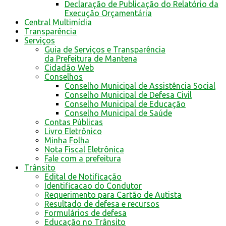
Declaração de Publicação do Relatório da
Execução Orçamentária
Central Multimídia
Transparência
Serviços
Guia de Serviços e Transparência
da Prefeitura de Mantena
Cidadão Web
Conselhos
Conselho Municipal de Assistência Social
Conselho Municipal de Defesa Civil
Conselho Municipal de Educação
Conselho Municipal de Saúde
Contas Públicas
Livro Eletrônico
Minha Folha
Nota Fiscal Eletrônica
Fale com a prefeitura
Trânsito
Edital de Notificação
Identificacao do Condutor
Requerimento para Cartão de Autista
Resultado de defesa e recursos
Formulários de defesa
Educação no Trânsito