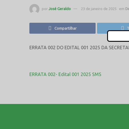
por
José Geraldo
23 de janeiro de 2025
em
D
Compartilhar
T
ERRATA 002 DO EDITAL 001 2025 DA SECRET
ERRATA 002- Edital 001 2025 SMS