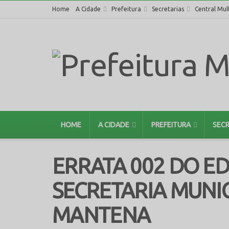
Home
A Cidade
Prefeitura
Secretarias
Central Mul
HOME
A CIDADE
PREFEITURA
SECR
ERRATA 002 DO ED
SECRETARIA MUNIC
MANTENA