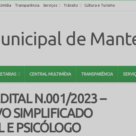
timídia
Transparência
Serviços
Trânsito
Cultura e Turismo
ETARIAS
CENTRAL MULTIMÍDIA
TRANSPARÊNCIA
SERVI
DITAL N.001/2023 –
VO SIMPLIFICADO
L E PSICÓLOGO