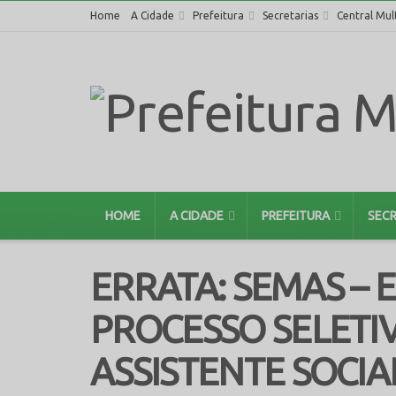
Home
A Cidade
Prefeitura
Secretarias
Central Mul
HOME
A CIDADE
PREFEITURA
SECR
ERRATA: SEMAS – E
PROCESSO SELETI
ASSISTENTE SOCIA