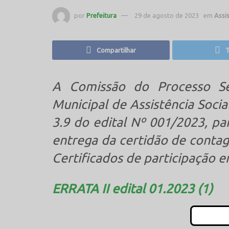
por
Prefeitura
29 de agosto de 2023
em
Assis
Compartilhar
T
A Comissão do Processo Sel
Municipal de Assistência Soci
3.9 do edital Nº 001/2023, p
entrega da certidão de contag
Certificados de participação e
ERRATA II edital 01.2023 (1)