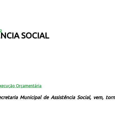
mo
NCIA SOCIAL
Execução Orçamentária
retaria Municipal de Assistência Social, vem, torn