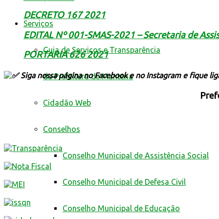
DECRETO 167 2021
Serviços
EDITAL Nº 001-SMAS-2021 – Secretaria de Assis
Guia de Serviços e Transparência
PORTARIA 626 2021
Siga nossa página no Facebook e no Instagram e fique li
da Prefeitura de Mantena
Pref
Cidadão Web
Conselhos
Conselho Municipal de Assistência Social
Conselho Municipal de Defesa Civil
Conselho Municipal de Educação