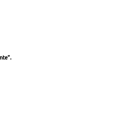
nte”.