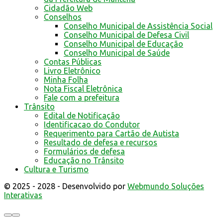
Cidadão Web
Conselhos
Conselho Municipal de Assistência Social
Conselho Municipal de Defesa Civil
Conselho Municipal de Educação
Conselho Municipal de Saúde
Contas Públicas
Livro Eletrônico
Minha Folha
Nota Fiscal Eletrônica
Fale com a prefeitura
Trânsito
Edital de Notificação
Identificacao do Condutor
Requerimento para Cartão de Autista
Resultado de defesa e recursos
Formulários de defesa
Educação no Trânsito
Cultura e Turismo
© 2025 - 2028 - Desenvolvido por
Webmundo Soluções
Interativas