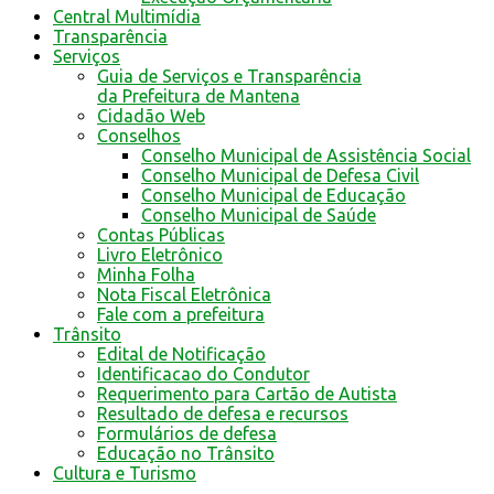
Central Multimídia
Transparência
Serviços
Guia de Serviços e Transparência
da Prefeitura de Mantena
Cidadão Web
Conselhos
Conselho Municipal de Assistência Social
Conselho Municipal de Defesa Civil
Conselho Municipal de Educação
Conselho Municipal de Saúde
Contas Públicas
Livro Eletrônico
Minha Folha
Nota Fiscal Eletrônica
Fale com a prefeitura
Trânsito
Edital de Notificação
Identificacao do Condutor
Requerimento para Cartão de Autista
Resultado de defesa e recursos
Formulários de defesa
Educação no Trânsito
Cultura e Turismo