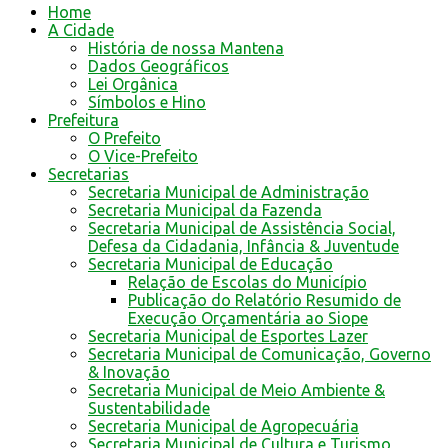
Home
A Cidade
História de nossa Mantena
Dados Geográficos
Lei Orgânica
Símbolos e Hino
Prefeitura
O Prefeito
O Vice-Prefeito
Secretarias
Secretaria Municipal de Administração
Secretaria Municipal da Fazenda
Secretaria Municipal de Assistência Social,
Defesa da Cidadania, Infância & Juventude
Secretaria Municipal de Educação
Relação de Escolas do Município
Publicação do Relatório Resumido de
Execução Orçamentária ao Siope
Secretaria Municipal de Esportes Lazer
Secretaria Municipal de Comunicação, Governo
& Inovação
Secretaria Municipal de Meio Ambiente &
Sustentabilidade
Secretaria Municipal de Agropecuária
Secretaria Municipal de Cultura e Turismo