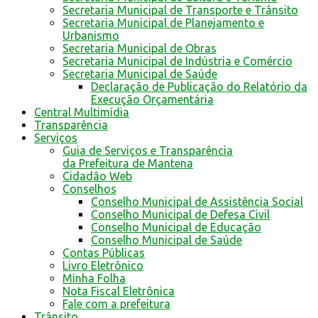
Secretaria Municipal de Transporte e Trânsito
Secretaria Municipal de Planejamento e
Urbanismo
Secretaria Municipal de Obras
Secretaria Municipal de Indústria e Comércio
Secretaria Municipal de Saúde
Declaração de Publicação do Relatório da
Execução Orçamentária
Central Multimídia
Transparência
Serviços
Guia de Serviços e Transparência
da Prefeitura de Mantena
Cidadão Web
Conselhos
Conselho Municipal de Assistência Social
Conselho Municipal de Defesa Civil
Conselho Municipal de Educação
Conselho Municipal de Saúde
Contas Públicas
Livro Eletrônico
Minha Folha
Nota Fiscal Eletrônica
Fale com a prefeitura
Trânsito