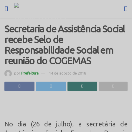
Secretaria de Assistência Social
recebe Selo de
Responsabilidade Social em
reunião do COGEMAS
por
Prefeitura
14 de agosto de 2018
No dia (26 de julho), a secretária de