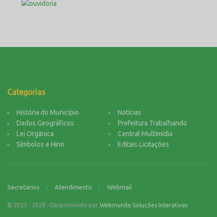
Categorias
História do Município
Notícias
Dados Geográficos
Prefeitura Trabalhando
Lei Orgânica
Central Multimídia
Símbolos e Hino
Editais Licitações
Secretarios
Atendimento
Webmail
© 2025 - 2028 - Desenvolvido por
Webmundo Soluções Interativas