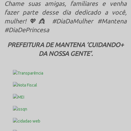
Chame suas amigas, familiares e venha
fazer parte desse dia dedicado a você,
mulher!
💖👸 #DiaDaMulher #Mantena
#DiaDePrincesa
PREFEITURA DE MANTENA ‘CUIDANDO+
DA NOSSA GENTE’.