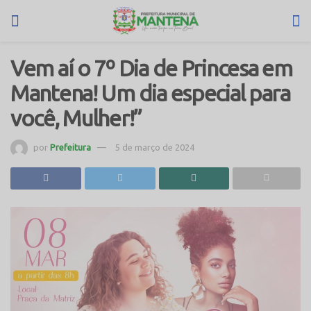
Vem aí o 7º Dia de Princesa em
Mantena! Um dia especial para
você, Mulher!”
por
Prefeitura
5 de março de 2024